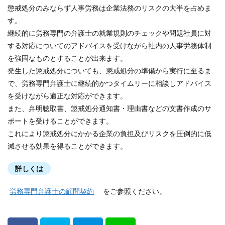
懲戒処分のみならず人事労務は企業法務のリスクの大半を占めま
す。
継続的に労務専門の弁護士の就業規則のチェックや問題社員に対
する対応についてのアドバイスを受けながら社内の人事労務体制
を強固なものとすることが出来ます。
発生した懲戒処分についても、懲戒処分の準備から実行に至るま
で、労務専門弁護士に継続的かつタイムリーに相談しアドバイス
を受けながら適正な対応ができます。
また、弁明聴取書、懲戒処分通知書・理由書などの文書作成のサ
ポートを受けることができます。
これにより懲戒処分にかかる企業の負担及びリスクを圧倒的に低
減させる効果を得ることができます。
詳しくは
労務専門弁護士の顧問契約
をご参照ください。