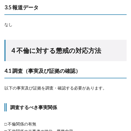
3.5 報道データ
なし
4 不倫に対する懲戒の対応方法
4.1 調査（事実及び証拠の確認）
以下の事実及び証拠を調査・確認する必要があります。
調査するべき事実関係
□ 不倫関係の有無