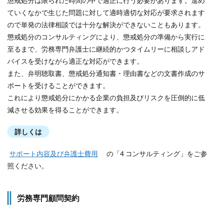
懲戒処分は限られた時間の中で適正に行う必要があります。進め
ていくなかで生じた問題に対して適時適切な対応が要求されます
ので単発の法律相談では十分な解決ができないこともあります。
懲戒処分のコンサルティングにより、懲戒処分の準備から実行に
至るまで、労務専門弁護士に継続的かつタイムリーに相談しアド
バイスを受けながら適正な対応ができます。
また、弁明聴取書、懲戒処分通知書・理由書などの文書作成のサ
ポートを受けることができます。
これにより懲戒処分にかかる企業の負担及びリスクを圧倒的に低
減させる効果を得ることができます。
詳しくは
サポート内容及び弁護士費用
の「4 コンサルティング」をご参
照ください。
労務専門顧問契約