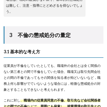
は難しく、注意・指導にとどめざるを得ないでしょ
う。
3 不倫の懲戒処分の量定
3.1 基本的な考え方
従業員が不倫をしていたとしても、職場外の会社とは全く関係の
ない第三者との間で不倫をしていた場合、職場又は取引先間会社
との間の不倫であってもその関係を知る者が殆どいないなど，職
務上何ら影響がでていないような場合には，軽微な懲戒処分の対
象とすることもできないと考えられます。
これに対し
、
職場内の従業員同意の不倫、取引先など会社関係者
との間での不倫
などで、
周囲にも発覚
し、
就業環境や取引先との