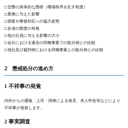
□ 交際の具体的な態様（職場秩序を乱す程度）
□ 業務に与えた影響
□ 調査や事後対応への協力姿勢
□ 反省の態度の有無
□ 他の社員に与える影響の大小
□ 会社における過去の同種事案での処分例との比較
□ 他社及び裁判例における同種事案との処分例との比較
2 懲戒処分の進め方
1 不祥事の発覚
内外からの通報、上司・同僚による発見、本人申告等などにより
不祥事が発覚します。
2 事実調査