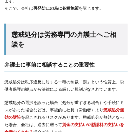
ます。
そこで、会社は
再発防止の為に各種施策
を講じます。
懲戒処分は労務専門の弁護士へご相
談を
弁護士に事前に相談することの重要性
懲戒処分は秩序違反に対する一種の制裁「罰」という性質上、労
働者保護の観点から法律による厳しい規制がなされています。
懲戒処分の選択を誤った場合（処分が重すぎる場合）や手続にミ
スがあった場合などは、事後的に社員（労働者）より
懲戒処分無
効の訴訟
を起こされるリスクがあります。懲戒処分が無効となっ
た場合、会社は、過去に遡って
賃金の支払いや慰謝料の支払いを
余儀なくされる
場合があります。