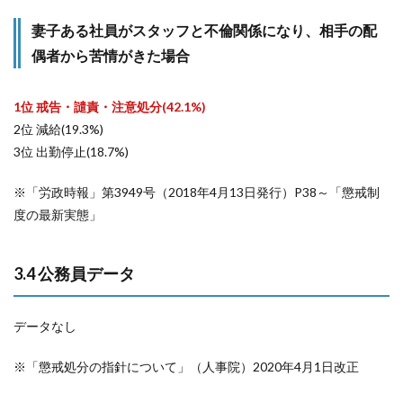
妻子ある社員がスタッフと不倫関係になり、相手の配
偶者から苦情がきた場合
1位 戒告・譴責・注意処分(42.1%)
2位 減給(19.3%)
3位 出勤停止(18.7%)
※「労政時報」第3949号（2018年4月13日発行）P38～「懲戒制
度の最新実態」
3.4 公務員データ
データなし
※「懲戒処分の指針について」（人事院）2020年4月1日改正