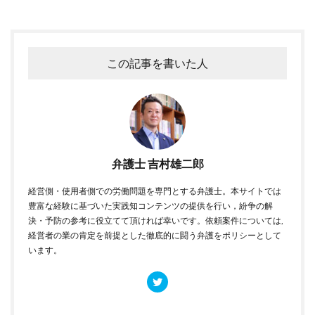
この記事を書いた人
弁護士 吉村雄二郎
経営側・使用者側での労働問題を専門とする弁護士。本サイトでは
豊富な経験に基づいた実践知コンテンツの提供を行い，紛争の解
決・予防の参考に役立てて頂ければ幸いです。依頼案件については,
経営者の業の肯定を前提とした徹底的に闘う弁護をポリシーとして
います。