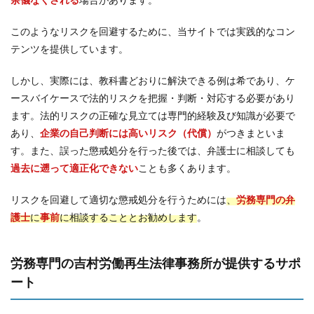
このようなリスクを回避するために、当サイトでは実践的なコン
テンツを提供しています。
しかし、実際には、教科書どおりに解決できる例は希であり、ケ
ースバイケースで法的リスクを把握・判断・対応する必要があり
ます。法的リスクの正確な見立ては専門的経験及び知識が必要で
あり、
企業の自己判断には高いリスク（代償）
がつきまといま
す。また、誤った懲戒処分を行った後では、弁護士に相談しても
過去に遡って適正化できない
ことも多くあります。
リスクを回避して適切な懲戒処分を行うためには
、
労務専門の弁
護士
に
事前
に相談することとお勧めします
。
労務専門の吉村労働再生法律事務所が提供するサポ
ート