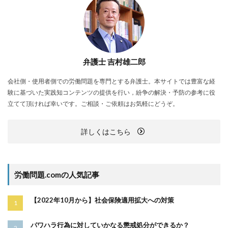
弁護士 吉村雄二郎
会社側・使用者側での労働問題を専門とする弁護士。本サイトでは豊富な経
験に基づいた実践知コンテンツの提供を行い，紛争の解決・予防の参考に役
立てて頂ければ幸いです。ご相談・ご依頼はお気軽にどうぞ。
詳しくはこちら
労働問題.comの人気記事
【2022年10月から】社会保険適用拡大への対策
パワハラ行為に対していかなる懲戒処分ができるか？