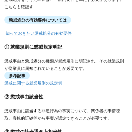
こちらも確認す
懲戒処分の有効要件については
知っておきたい懲戒処分の有効要件
① 就業規則に懲戒規定明記
懲戒事由と懲戒処分の種類が就業規則に明記され、その就業規則
が従業員に周知されていることが必要です。
参考記事
懲戒に関する就業規則の規定例
② 懲戒事由該当性
懲戒事由に該当する非違行為の事実について、関係者の事情聴
取、客観的証拠等から事実が認定できることが必要です。
③ 懲戒の社会通念上相当性