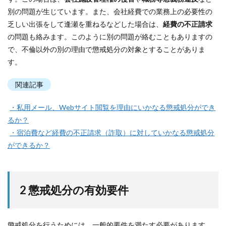
別の問題が生じています。また、会社経費での業務上の必要性の
乏しい出張をして逢瀬を重ねるなどした場合は、
経費の不正請求
の問題も絡みます。このように別の問題が絡むこともありますの
で、不倫以外の別の理由で懲戒処分の対象とすることがありま
す。
関連記事
・
私用メール、Webサイト閲覧を理由にいかなる懲戒処分ができ
るか？
・
宿泊費など経費の不正請求（詐取）に対していかなる懲戒処分
ができるか？
2 懲戒処分の有効要件
懲戒処分を行うためには、一般的要件を満たす必要があります。