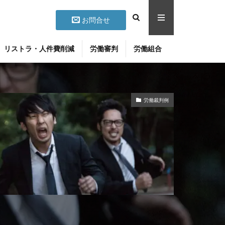
お問合せ
リストラ・人件費削減
労働審判
労働組合
労働裁判例