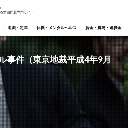
る労働問題専門サイト
報
暴行、脅迫
退職・定年
休職・メンタルヘルス
賃金・賞与・退職金
検索
ル事件（東京地裁平成4年9月