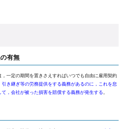
生の有無
は，一定の期間を置きさえすればいつでも自由に雇用契約
，引き継ぎ等の労務提供をする義務があるのに，これを怠
して，会社が被った損害を賠償する義務が発生する
。