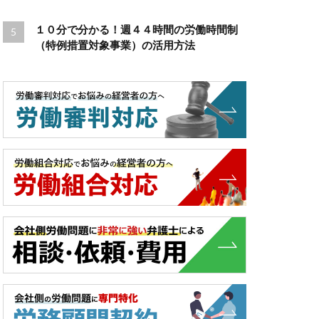
１０分で分かる！週４４時間の労働時間制
（特例措置対象事業）の活用方法