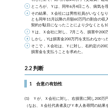
ところが、Ｙは、同年6月4日ころ、病気を
その結果、Ｘ会社には男性社員がいなくな
とも同年11月以降の月額60万円の割合の
契約が駄目になったことにより少なくとも1
Ｙは、Ｘ会社に対し、7月ころ、損害中20
しかし，Yは損害金200万円を支払わなかっ
そこで，Ｘ会社は、Ｙに対し、右約定の20
損害金を支払うことを求めた。
2.2 判断
1 合意の有効性
(1) Ｙが、Ｘ会社に対し、右損害に関し200
（なお、Ｘ会社代表者及びＹ本人各尋問の結果