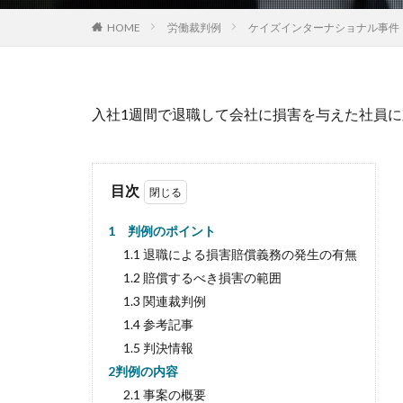
HOME
労働裁判例
ケイズインターナショナル事件（
入社1週間で退職して会社に損害を与えた社員
目次
1 判例のポイント
1.1 退職による損害賠償義務の発生の有無
1.2 賠償するべき損害の範囲
1.3 関連裁判例
1.4 参考記事
1.5 判決情報
2判例の内容
2.1 事案の概要