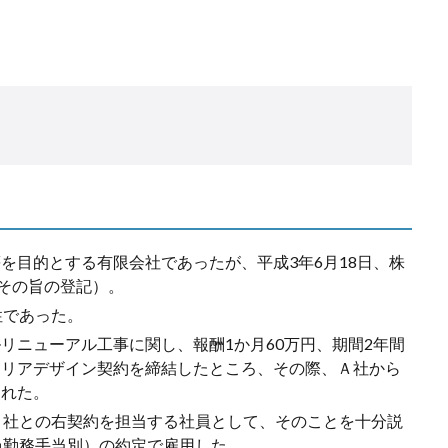
を目的とする有限会社であったが、平成3年6月18日、株
日その旨の登記）。
性であった。
リニューアル工事に関し、報酬1か月60万円、期間2年間
テリアデザイン契約を締結したところ、その際、Ａ社から
された。
Ａ社との右契約を担当する社員として、そのことを十分説
過勤務手当別）の約定で雇用した。