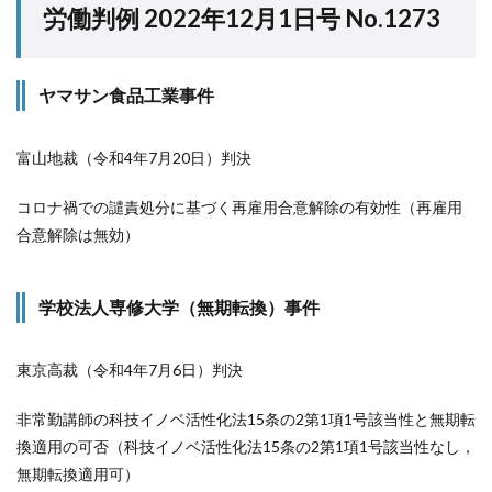
労働判例 2022年12月1日号 No.1273
ヤマサン食品工業事件
富山地裁（令和4年7月20日）判決
コロナ禍での譴責処分に基づく再雇用合意解除の有効性（再雇用
合意解除は無効）
学校法人専修大学（無期転換）事件
東京高裁（令和4年7月6日）判決
非常勤講師の科技イノベ活性化法15条の2第1項1号該当性と無期転
換適用の可否（科技イノベ活性化法15条の2第1項1号該当性なし，
無期転換適用可）