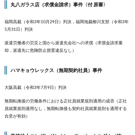
丸八ガラス店（求償金請求）事件〈付 原審〉
福岡高裁（令和3年10月29日）判決，福岡地裁柳川支部（令和3年
5月31日）判決
派遣労働者の労災と国から派遣先会社への求償（求償金請求棄
却，派遣先に危険防止措置違反なし）
ハマキョウレックス（無期契約社員）事件
大阪高裁（令和3年7月9日）判決
無期転換後の労働条件における正社員就業規則適用の成否（正社
員就業規則適用なし，無期転換後も契約社員就業規則を適用する
合意が有効）