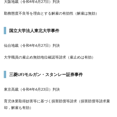
大阪地裁（令和4年6月27日）判決
勤務態度不良等を理由とする解雇の有効性（解雇は無効）
国立大学法人東北大学事件
仙台地裁（令和4年6月27日）判決
大学職員の雇止め無効地位確認等請求（雇止めは有効）
三菱UFJモルガン・スタンレー証券事件
東京高裁（令和4年6月23日）判決
育児休業取得妨害等に基づく損害賠償等請求（損害賠償等請求棄
却，解雇も有効）