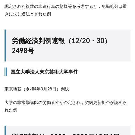
認定された複数の非違行為の態様等を考慮すると，免職処分は重
きに失し違法とされた例
労働経済判例速報（12/20・30）
2498号
国立大学法人東京芸術大学事件
東京地裁（令和4年3月28日）判決
大学の非常勤講師の労働者性が否定され，契約更新拒否が認めら
れた例