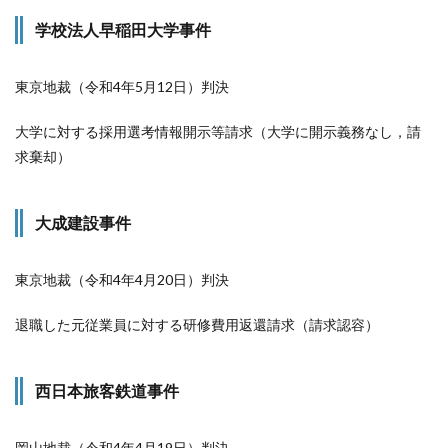
学校法人早稲田大学事件
東京地裁（令和4年5月12日）判決
大学に対する採用選考情報開示等請求（大学に開示義務なし，請
求棄却）
大成建設事件
東京地裁（令和4年4月20日）判決
退職した元従業員に対する研修費用返還請求（請求認容）
西日本旅客鉄道事件
岡山地裁（令和4年4月19日）判決