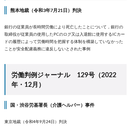
熊本地裁（令和3年7月21日）判決
銀行の従業員が長時間労働により死亡したことについて，銀行の
取締役が従業員の使用したPCのログ又は入退館に使用するICカー
ドの履歴によって労働時間を把握する体制を構築していなかった
ことが安全配慮義務に違反しないとされた事例
労働判例ジャーナル 129号（2022
年・12月）
国・渋谷労基署長（介護ヘルパー）事件
東京地裁（令和4年9月24日）判決