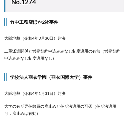
No.1274
竹中工務店ほか2社事件
大阪地裁（令和4年3月30日）判決
二重派遣関係と労働契約申込みみなし制度適用の有無（労働契約
申込みみなし制度適用なし）
学校法人羽衣学園（羽衣国際大学）事件
大阪地裁（令和4年1月31日）判決
大学の有期専任教員の雇止めと任期法適用の可否（任期法適用
可，雇止めは有効）