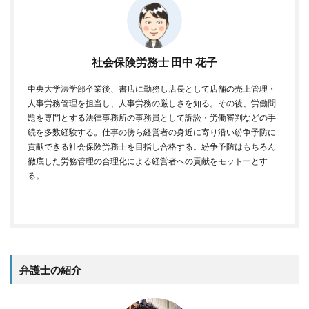
社会保険労務士 田中 花子
中央大学法学部卒業後、書店に勤務し店長として店舗の売上管理・
人事労務管理を担当し、人事労務の厳しさを知る。その後、労働問
題を専門とする法律事務所の事務員として訴訟・労働審判などの手
続を多数経験する。仕事の傍ら経営者の身近に寄り沿い紛争予防に
貢献できる社会保険労務士を目指し合格する。紛争予防はもちろん
徹底した労務管理の合理化による経営者への貢献をモットーとす
る。
弁護士の紹介