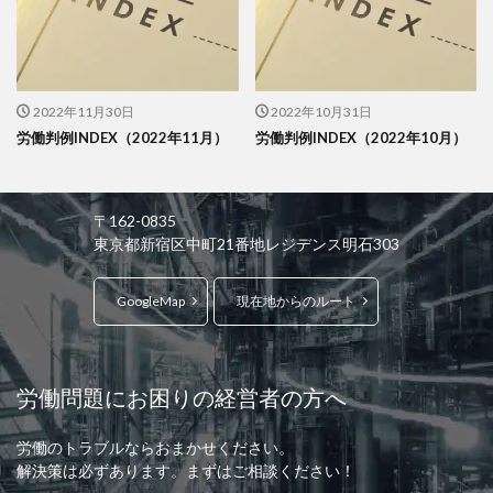
2022年11月30日
2022年10月31日
労働判例INDEX（2022年11月）
労働判例INDEX（2022年10月）
〒162-0835
東京都新宿区中町21番地レジデンス明石303
GoogleMap
現在地からのルート
労働問題にお困りの経営者の方へ
労働のトラブルならおまかせください。
解決策は必ずあります。まずはご相談ください！