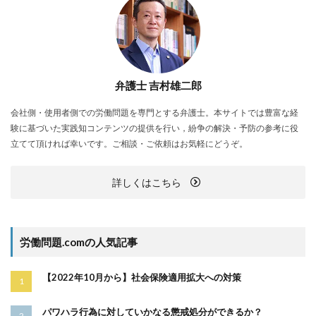
弁護士 吉村雄二郎
会社側・使用者側での労働問題を専門とする弁護士。本サイトでは豊富な経
験に基づいた実践知コンテンツの提供を行い，紛争の解決・予防の参考に役
立てて頂ければ幸いです。ご相談・ご依頼はお気軽にどうぞ。
詳しくはこちら
労働問題.comの人気記事
【2022年10月から】社会保険適用拡大への対策
パワハラ行為に対していかなる懲戒処分ができるか？