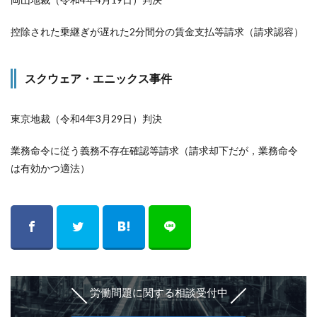
控除された乗継ぎが遅れた2分間分の賃金支払等請求（請求認容）
スクウェア・エニックス事件
東京地裁（令和4年3月29日）判決
業務命令に従う義務不存在確認等請求（請求却下だが，業務命令
は有効かつ適法）
労働問題に関する相談受付中