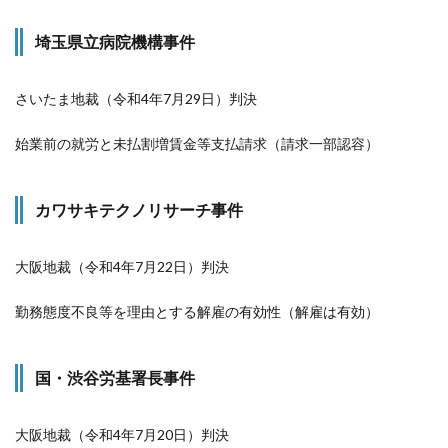
埼玉県立病院機構事件
さいたま地裁（令和4年7月29日）判決
始業前の就労と未払割増賃金等支払請求（請求一部認容）
カワサキテクノリサーチ事件
大阪地裁（令和4年7月22日）判決
勤務態度不良等を理由とする解雇の有効性（解雇は有効）
国・渋谷労基署長事件
大阪地裁（令和4年7月20日）判決