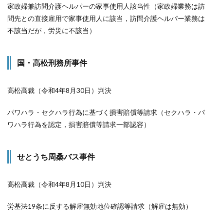
家政婦兼訪問介護ヘルパーの家事使用人該当性（家政婦業務は訪
問先との直接雇用で家事使用人に該当，訪問介護ヘルパー業務は
不該当だが，労災に不該当）
国・高松刑務所事件
高松高裁（令和4年8月30日）判決
パワハラ・セクハラ行為に基づく損害賠償等請求（セクハラ・パ
ワハラ行為を認定，損害賠償等請求一部認容）
せとうち周桑バス事件
高松高裁（令和4年8月10日）判決
労基法19条に反する解雇無効地位確認等請求（解雇は無効）