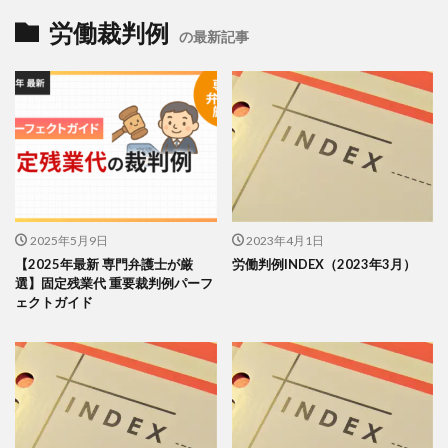
労働裁判例
の最新記事
2025年5月9日
2023年4月1日
【2025年最新 専門弁護士が厳
労働判例INDEX（2023年3月）
選】固定残業代 重要裁判例パーフ
ェクトガイド