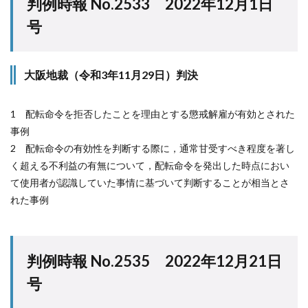
判例時報 No.2533 2022年12月1日
号
大阪地裁（令和3年11月29日）判決
1 配転命令を拒否したことを理由とする懲戒解雇が有効とされた
事例
2 配転命令の有効性を判断する際に，通常甘受すべき程度を著し
く超える不利益の有無について，配転命令を発出した時点におい
て使用者が認識していた事情に基づいて判断することが相当とさ
れた事例
判例時報 No.2535 2022年12月21日
号