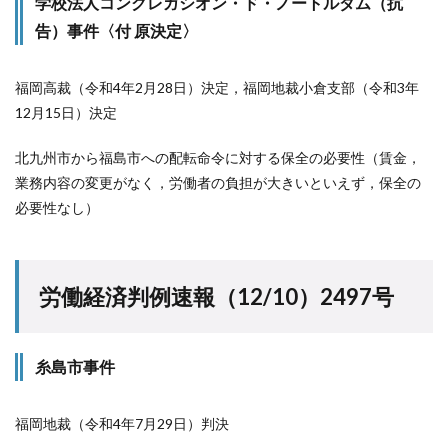
学校法人コングレガシオン・ド・ノートルダム（抗
告）事件〈付 原決定〉
福岡高裁（令和4年2月28日）決定，福岡地裁小倉支部（令和3年
12月15日）決定
北九州市から福島市への配転命令に対する保全の必要性（賃金，
業務内容の変更がなく，労働者の負担が大きいといえず，保全の
必要性なし）
労働経済判例速報（12/10）2497号
糸島市事件
福岡地裁（令和4年7月29日）判決