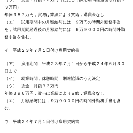
３万円）
年俸３８７万円，賞与は業績により支給，退職金なし
（エ） 試用期間中の月額給与には，９万円の時間外勤務手当
を，試用期間経過後の月額給与には，９万９０００円の時間外勤
務手当を含む。
イ 平成２３年７月１日付け雇用契約書
（ア） 雇用期間 平成２３年７月１日から平成２４年６月３０
日まで
（イ） 就業時間，休憩時間 別途協議のうえ決定
（ウ） 賃金 月額３３万円
年俸３９６万円，賞与は業績により支給，退職金なし
（エ） 月額給与には，９万９０００円の時間外勤務手当を含
む。
ウ 平成２４年７月１日付け雇用契約書