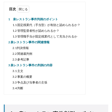
目次
1 泉レストラン事件判例のポイント
1.1 固定残業代（手当型）が有効と認められるか？
1.2 管理監督者性が認められるか？
1.3 管理職手当が固定残業代として充当されるか
2 泉レストラン事件の関連情報
2.1判決情報
2.2 関連裁判例
2.3 参考記事
3 泉レストラン事件の判例の内容
3.1 主文
3.2 事案の概要
3.3 争点及び当事者の主張
3.4 判断