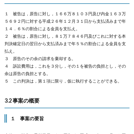
１ 被告は，原告に対し，１６６万８１０３円及び内金１６３万
５６９２円に対する平成２６年１２月３１日から支払済みまで年
１４．６％の割合による金員を支払え。
２ 被告は，原告に対し，８１万７８４６円及びこれに対する本
判決確定日の翌日から支払済みまで年５％の割合による金員を支
払え。
３ 原告のその余の請求を棄却する。
４ 訴訟費用は，これを３分し，その１を被告の負担とし，その
余は原告の負担とする。
５ この判決は，第１項に限り，仮に執行することができる。
3.2 事案の概要
１ 事案の要旨