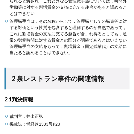
られると解され，これと異なる管理職手当については，時間外
労働等に対する割増賃金の支払に充てる趣旨があると認めるこ
とはできない
管理職手当は，その名称からして，管理職としての職責等に対
する対価という性質を包含すると理解するのが自然であって，
これに割増賃金の支払に充てる趣旨が含まれ得るとしても，通
常の労働時間に対する賃金との区分が明確であるとはいえない
管理職手当の支給をもって，割増賃金（固定残業代）の支給に
当たると認めることはできない。
2 泉レストラン事件の関連情報
2.1判決情報
裁判官：井出正弘
掲載誌：労経速2333号P23