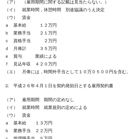
（ア） （雇用期間に関する記載は見当たらない。）
（イ） 就業時間，休憩時間 別途協議のうえ決定
（ウ） 賃金
ａ 基本給 １２万円
ｂ 業務手当 ２１万円
ｃ 資格手当 ２万円
ｄ 月俸計 ３５万円
ｅ 賞与 業績による
ｆ 見込年収 ４２０万円
（エ） 月俸には，時間外手当として１０万０５００円を含む。
エ 平成２６年４月１日を契約発効日とする雇用契約書
（ア） 雇用期間 期間の定めなし
（イ） 就業時間 就業規則の定めによる
（ウ） 賃金
ａ 基本給 １３万円
ｂ 業務手当 ２２万円
ｃ 管理職手当 ５万円