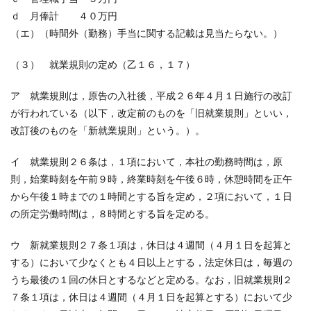
ｄ 月俸計 ４０万円
（エ）（時間外（勤務）手当に関する記載は見当たらない。）
（３） 就業規則の定め（乙１６，１７）
ア 就業規則は，原告の入社後，平成２６年４月１日施行の改訂
が行われている（以下，改定前のものを「旧就業規則」といい，
改訂後のものを「新就業規則」という。）。
イ 就業規則２６条は，１項において，本社の勤務時間は，原
則，始業時刻を午前９時，終業時刻を午後６時，休憩時間を正午
から午後１時までの１時間とする旨を定め，２項において，１日
の所定労働時間は，８時間とする旨を定める。
ウ 新就業規則２７条１項は，休日は４週間（４月１日を起算と
する）において少なくとも４日以上とする，法定休日は，毎週の
うち最後の１回の休日とするなどと定める。なお，旧就業規則２
７条１項は，休日は４週間（４月１日を起算とする）において少