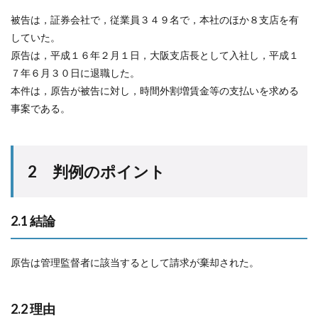
被告は，証券会社で，従業員３４９名で，本社のほか８支店を有
していた。
原告は，平成１６年２月１日，大阪支店長として入社し，平成１
７年６月３０日に退職した。
本件は，原告が被告に対し，時間外割増賃金等の支払いを求める
事案である。
2 判例のポイント
2.1 結論
原告は管理監督者に該当するとして請求が棄却された。
2.2 理由