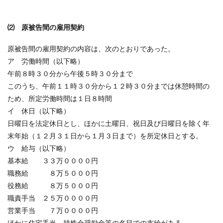
⑵ 原被告間の雇用契約
原被告間の雇用契約の内容は、次のとおりであった。
ア 労働時間（以下略）
午前８時３０分から午後５時３０分まで
このうち、午前１１時３０分から１２時３０分までは休憩時間の
ため、所定労働時間は１日８時間
イ 休日（以下略）
日曜日を法定休日とし、ほかに土曜日、祝日及び日曜日を除く年
末年始（１２月３１日から１月３日まで）を所定休日とする。
ウ 給与（以下略）
基本給 ３３万００００円
職務給 ８万５０００円
役務給 ８万５０００円
職責手当 ２５万００００円
営業手当 ７万００００円
ほかに住宅手当、持株会奨励金等の名目での支給がある。