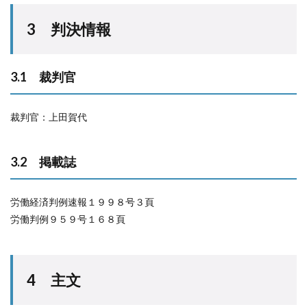
3 判決情報
3.1 裁判官
裁判官：上田賀代
3.2 掲載誌
労働経済判例速報１９９８号３頁
労働判例９５９号１６８頁
4 主文