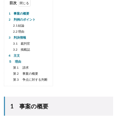
目次
1 事案の概要
2 判例のポイント
2.1 結論
2.2 理由
3 判決情報
3.1 裁判官
3.2 掲載誌
4 主文
５ 理由
第１ 請求
第２ 事案の概要
第３ 争点に対する判断
1 事案の概要