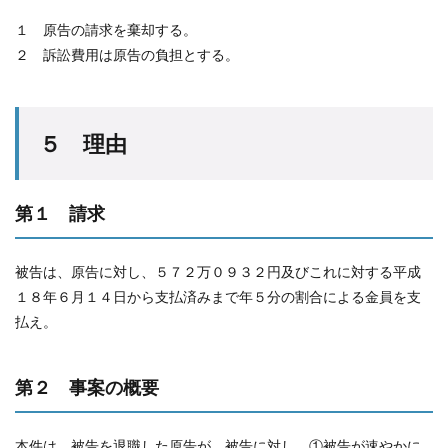
１ 原告の請求を棄却する。
２ 訴訟費用は原告の負担とする。
５ 理由
第１ 請求
被告は、原告に対し、５７２万０９３２円及びこれに対する平成
１８年６月１４日から支払済みまで年５分の割合による金員を支
払え。
第２ 事案の概要
本件は、被告を退職した原告が、被告に対し、①被告が速やかに