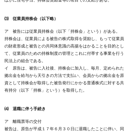
⑶ 従業員持株会（以下略）
ア 被告には従業員持株会（以下「持株会」という）がある。
持株会は、従業員による被告の株式取得を奨励し、もって従業員
の財産形成と被告との共同体意識の高揚をはかることを目的とし
て、従業員のための持株制度の管理とこれに付帯する事業を行う
民法上の組合である。
イ 原告は、被告に入社後、持株会に加入し、毎月、定められた
拠出金を給与から天引きの方法で支払い、会員からの拠出金を原
資として持株会が取得した被告発行にかかる普通株式に対する共
有持分（以下「持株」という）を取得した。
⑷ 退職に伴う手続き
ア 離職票等の交付
被告は、原告が平成１７年６月３０日に退職したことに伴い、同