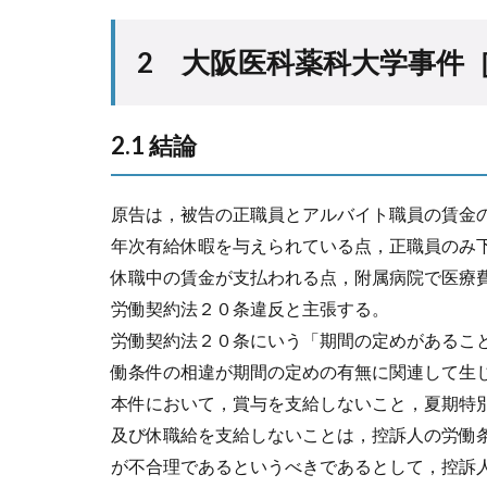
2 大阪医科薬科大学事件
2.1 結論
原告は，被告の正職員とアルバイト職員の賃金
年次有給休暇を与えられている点，正職員のみ
休職中の賃金が支払われる点，附属病院で医療
労働契約法２０条違反と主張する。
労働契約法２０条にいう「期間の定めがあるこ
働条件の相違が期間の定めの有無に関連して生
本件において，賞与を支給しないこと，夏期特
及び休職給を支給しないことは，控訴人の労働
が不合理であるというべきであるとして，控訴