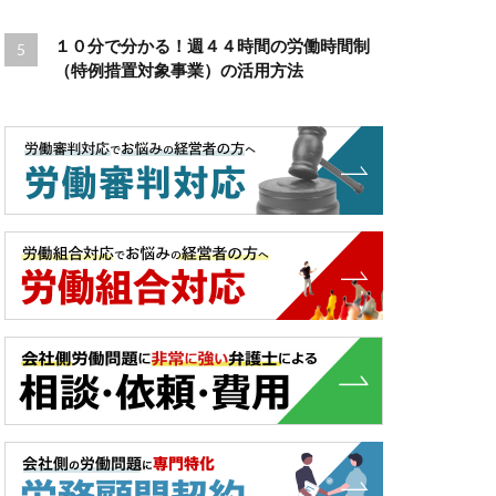
１０分で分かる！週４４時間の労働時間制
（特例措置対象事業）の活用方法