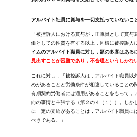
アルバイト社員に賞与を一切支払っていないこ
「被控訴人における賞与が，正職員として賞与
価としての性質を有する以上，同様に被控訴人
イムのアルバイト職員に対し，額の多寡はある
見出すことが困難であり，不合理というしかな
これに対し，「被控訴人は，アルバイト職員以
めがあることと労働条件が相違していることの
有期契約労働者には適用があることをもって，
向の事情と主張する（第２の４（１））。しか
に一定の支給があることは，アルバイト職員に
べきである。」