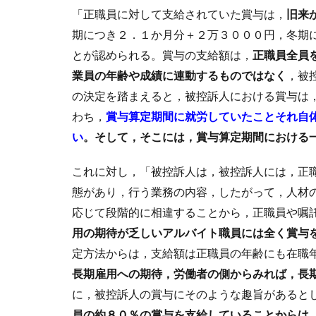
「正職員に対して支給されていた賞与は，
旧来
期につき２．１か月分＋２万３０００円，冬期
とが認められる。賞与の支給額は，
正職員全員
業員の年齢や成績に連動するものではなく
，被
の決定を踏まえると，被控訴人における賞与は
わち，
賞与算定期間に就労していたことそれ自
い
。そして，そこには，賞与算定期間における
これに対し，「被控訴人は，被控訴人には，正
態があり，行う業務の内容，したがって，人材
応じて段階的に相違することから，正職員や嘱
用の期待が乏しいアルバイト職員には全く賞与
定方法からは，支給額は正職員の年齢にも在職
長期雇用への期待，労働者の側からみれば，長
に，被控訴人の賞与にそのような趣旨があると
員の約８０％の賞与を支給していることからは