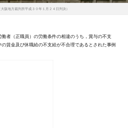
（大阪地方裁判所平成３０年１月２４日判決）
労働者（正職員）の労働条件の相違のうち，賞与の不支
中の賃金及び休職給の不支給が不合理であるとされた事例
ト