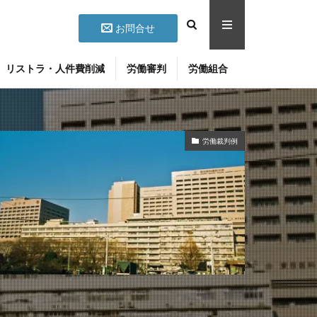
お問合せ
リストラ・人件費削減
労働審判
労働組合
労働裁判例