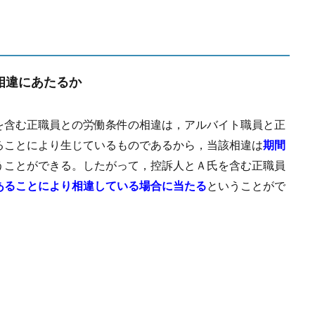
相違にあたるか
を含む正職員との労働条件の相違は，アルバイト職員と正
ることにより生じているものであるから，当該相違は
期間
うことができる。したがって，控訴人とＡ氏を含む正職員
あることにより相違している場合に当たる
ということがで