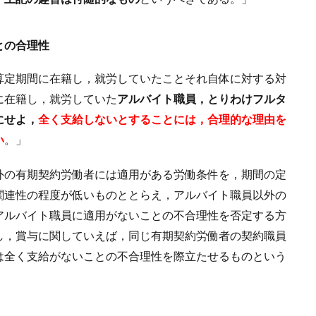
との合理性
算定期間に在籍し，就労していたことそれ自体に対する対
に在籍し，就労していた
アルバイト職員，とりわけフルタ
にせよ，
全く支給しないとすることには，合理的な理由を
い
。」
外の有期契約労働者には適用がある労働条件を，期間の定
関連性の程度が低いものととらえ，アルバイト職員以外の
アルバイト職員に適用がないことの不合理性を否定する方
し，賞与に関していえば，同じ有期契約労働者の契約職員
は全く支給がないことの不合理性を際立たせるものという