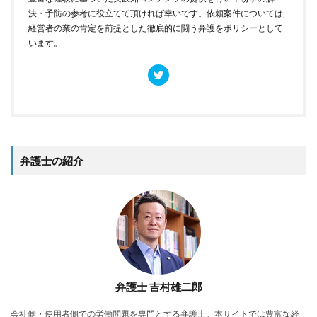
決・予防の参考に役立てて頂ければ幸いです。依頼案件については,
経営者の業の肯定を前提とした徹底的に闘う弁護をポリシーとして
います。
弁護士の紹介
弁護士 吉村雄二郎
会社側・使用者側での労働問題を専門とする弁護士。本サイトでは豊富な経