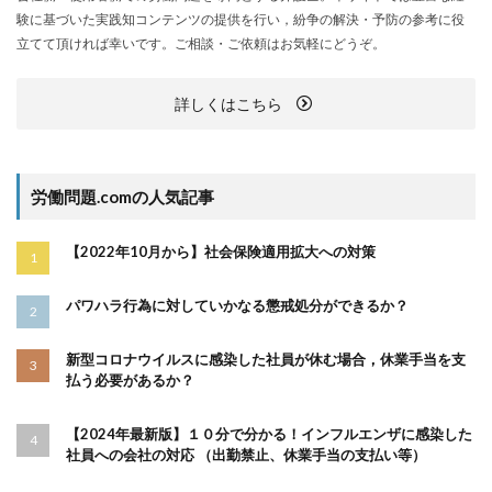
験に基づいた実践知コンテンツの提供を行い，紛争の解決・予防の参考に役
立てて頂ければ幸いです。ご相談・ご依頼はお気軽にどうぞ。
詳しくはこちら
労働問題.comの人気記事
【2022年10月から】社会保険適用拡大への対策
パワハラ行為に対していかなる懲戒処分ができるか？
新型コロナウイルスに感染した社員が休む場合，休業手当を支
払う必要があるか？
【2024年最新版】１０分で分かる！インフルエンザに感染した
社員への会社の対応 （出勤禁止、休業手当の支払い等）