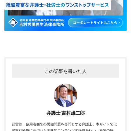
この記事を書いた人
弁護士 吉村雄二郎
経営側・使用者側での労働問題を専門とする弁護士。本サイトでは
豊富な経験に基づいた実践知コンテンツの提供を行い，紛争の解