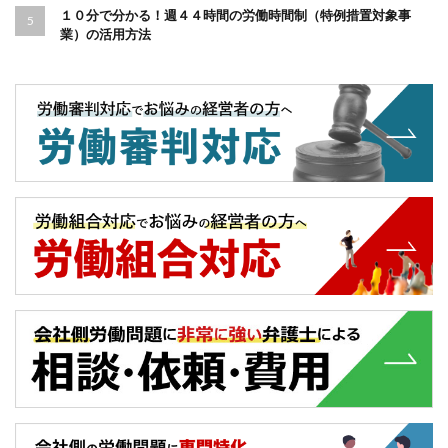
１０分で分かる！週４４時間の労働時間制（特例措置対象事
業）の活用方法