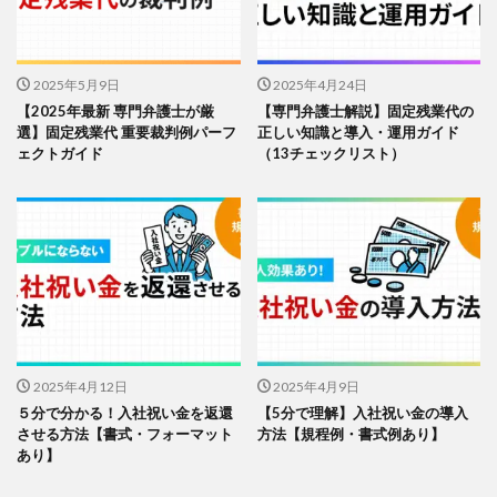
2025年5月9日
2025年4月24日
【2025年最新 専門弁護士が厳
【専門弁護士解説】固定残業代の
選】固定残業代 重要裁判例パーフ
正しい知識と導入・運用ガイド
ェクトガイド
（13チェックリスト）
2025年4月12日
2025年4月9日
５分で分かる！入社祝い金を返還
【5分で理解】入社祝い金の導入
させる方法【書式・フォーマット
方法【規程例・書式例あり】
あり】