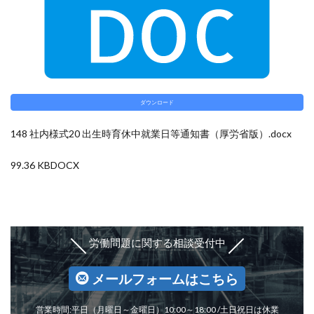
ダウンロード
148 社内様式20 出生時育休中就業日等通知書（厚労省版）.docx
99.36 KB
DOCX
労働問題に関する相談受付中
メールフォームはこちら
営業時間:平日（月曜日～金曜日）10:00～18:00 /土日祝日は休業