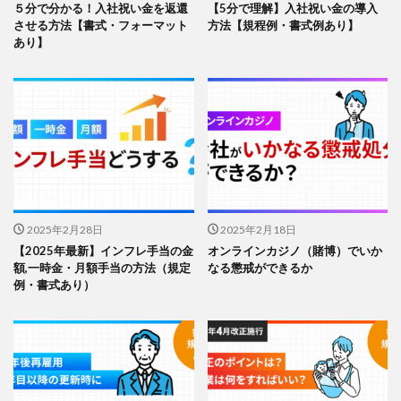
５分で分かる！入社祝い金を返還
【5分で理解】入社祝い金の導入
させる方法【書式・フォーマット
方法【規程例・書式例あり】
あり】
2025年2月28日
2025年2月18日
【2025年最新】インフレ手当の金
オンラインカジノ（賭博）でいか
額,一時金・月額手当の方法（規定
なる懲戒ができるか
例・書式あり）