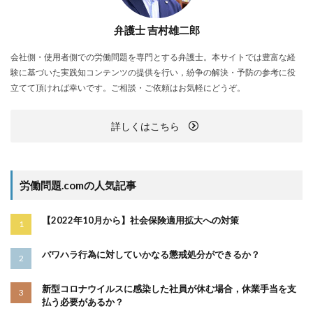
弁護士 吉村雄二郎
会社側・使用者側での労働問題を専門とする弁護士。本サイトでは豊富な経
験に基づいた実践知コンテンツの提供を行い，紛争の解決・予防の参考に役
立てて頂ければ幸いです。ご相談・ご依頼はお気軽にどうぞ。
詳しくはこちら
労働問題.comの人気記事
【2022年10月から】社会保険適用拡大への対策
パワハラ行為に対していかなる懲戒処分ができるか？
新型コロナウイルスに感染した社員が休む場合，休業手当を支
払う必要があるか？