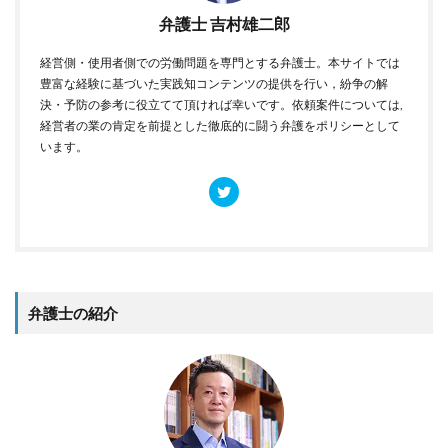
弁護士 吉村雄二郎
経営側・使用者側での労働問題を専門とする弁護士。本サイトでは
豊富な経験に基づいた実践知コンテンツの提供を行い，紛争の解
決・予防の参考に役立てて頂ければ幸いです。依頼案件については,
経営者の業の肯定を前提とした徹底的に闘う弁護をポリシーとして
います。
弁護士の紹介