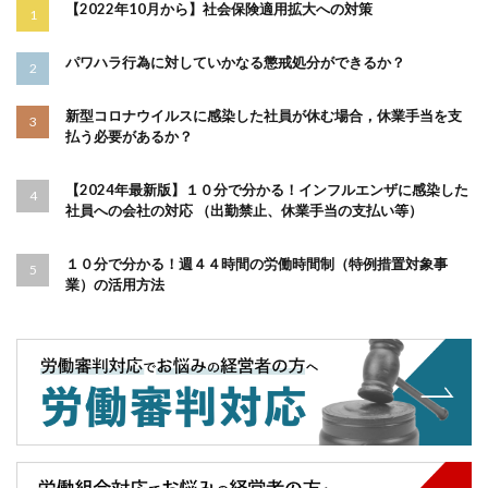
【2022年10月から】社会保険適用拡大への対策
パワハラ行為に対していかなる懲戒処分ができるか？
新型コロナウイルスに感染した社員が休む場合，休業手当を支
払う必要があるか？
【2024年最新版】１０分で分かる！インフルエンザに感染した
社員への会社の対応 （出勤禁止、休業手当の支払い等）
１０分で分かる！週４４時間の労働時間制（特例措置対象事
業）の活用方法