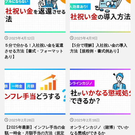
2025年4月12日
2025年4月9日
５分で分かる！入社祝い金を返還
【5分で理解】入社祝い金の導入
させる方法【書式・フォーマット
方法【規程例・書式例あり】
あり】
2025年2月28日
2025年2月18日
【2025年最新】インフレ手当の金
オンラインカジノ（賭博）でいか
額,一時金・月額手当の方法（規定
なる懲戒ができるか