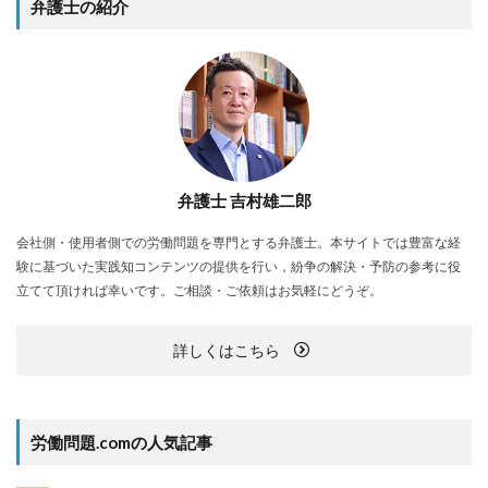
弁護士の紹介
弁護士 吉村雄二郎
会社側・使用者側での労働問題を専門とする弁護士。本サイトでは豊富な経
験に基づいた実践知コンテンツの提供を行い，紛争の解決・予防の参考に役
立てて頂ければ幸いです。ご相談・ご依頼はお気軽にどうぞ。
詳しくはこちら
労働問題.comの人気記事