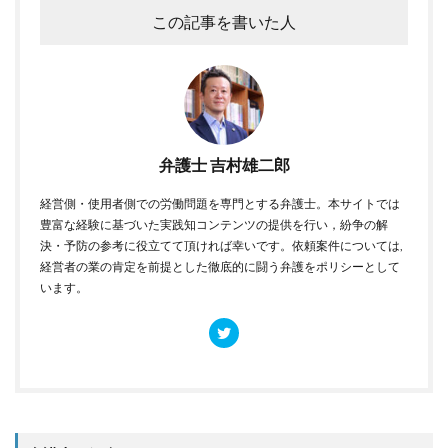
この記事を書いた人
弁護士 吉村雄二郎
経営側・使用者側での労働問題を専門とする弁護士。本サイトでは
豊富な経験に基づいた実践知コンテンツの提供を行い，紛争の解
決・予防の参考に役立てて頂ければ幸いです。依頼案件については,
経営者の業の肯定を前提とした徹底的に闘う弁護をポリシーとして
います。