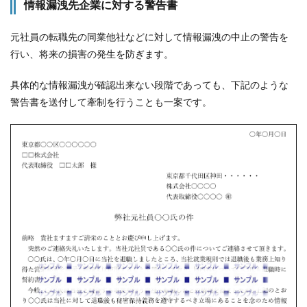
情報漏洩先企業に対する警告書
元社員の転職先の同業他社などに対して情報漏洩の中止の警告を
行い、将来の損害の発生を防ぎます。
具体的な情報漏洩が確認出来ない段階であっても、下記のような
警告書を送付して牽制を行うことも一案です。