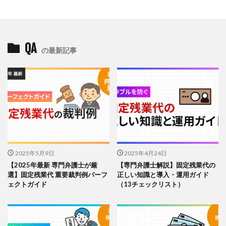
QA
の最新記事
2025年5月9日
2025年4月24日
【2025年最新 専門弁護士が厳
【専門弁護士解説】固定残業代の
選】固定残業代 重要裁判例パーフ
正しい知識と導入・運用ガイド
ェクトガイド
（13チェックリスト）