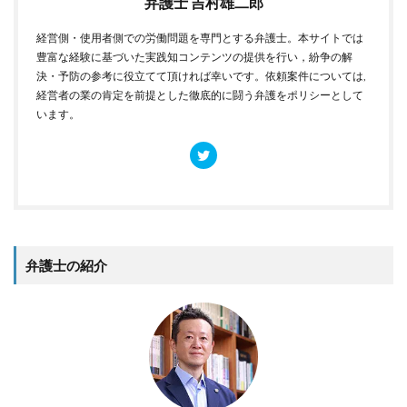
弁護士 吉村雄二郎
経営側・使用者側での労働問題を専門とする弁護士。本サイトでは
豊富な経験に基づいた実践知コンテンツの提供を行い，紛争の解
決・予防の参考に役立てて頂ければ幸いです。依頼案件については,
経営者の業の肯定を前提とした徹底的に闘う弁護をポリシーとして
います。
弁護士の紹介