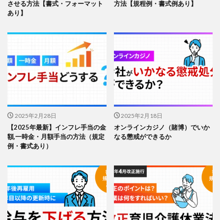
させる方法【書式・フォーマット
方法【規程例・書式例あり】
あり】
2025年2月28日
2025年2月18日
【2025年最新】インフレ手当の金
オンラインカジノ（賭博）でいか
額,一時金・月額手当の方法（規定
なる懲戒ができるか
例・書式あり）