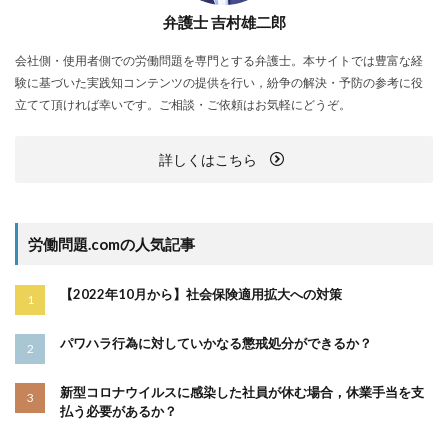
弁護士 吉村雄二郎
会社側・使用者側での労働問題を専門とする弁護士。本サイトでは豊富な経
験に基づいた実践知コンテンツの提供を行い，紛争の解決・予防の参考に役
立てて頂ければ幸いです。ご相談・ご依頼はお気軽にどうぞ。
詳しくはこちら
労働問題.comの人気記事
【2022年10月から】社会保険適用拡大への対策
パワハラ行為に対していかなる懲戒処分ができるか？
新型コロナウイルスに感染した社員が休む場合，休業手当を支
払う必要があるか？