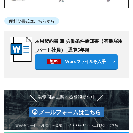
便利な書式はこちらから
雇用契約書 兼 労働条件通知書（有期雇用
_パート社員）_通算5年超
無料
Wordファイルを入手
労働問題に関する相談受付中
メールフォームはこちら
営業時間:平日（月曜日～金曜日）10:00～18:00 /土日祝日は休業