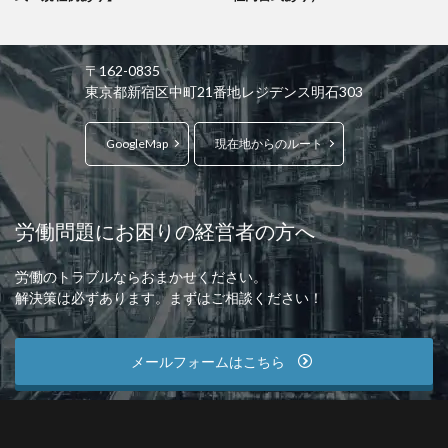
〒162-0835
東京都新宿区中町21番地レジデンス明石303
GoogleMap
現在地からのルート
労働問題にお困りの経営者の方へ
労働のトラブルならおまかせください。
解決策は必ずあります。まずはご相談ください！
メールフォームはこちら