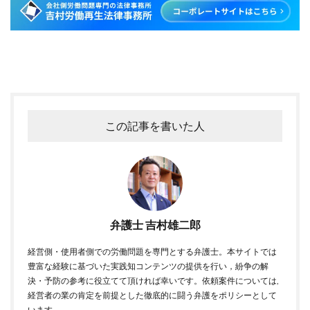
この記事を書いた人
弁護士 吉村雄二郎
経営側・使用者側での労働問題を専門とする弁護士。本サイトでは
豊富な経験に基づいた実践知コンテンツの提供を行い，紛争の解
決・予防の参考に役立てて頂ければ幸いです。依頼案件については,
経営者の業の肯定を前提とした徹底的に闘う弁護をポリシーとして
います。